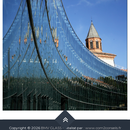
Copyright © 2026
BMV GLASS
- Réalisé par :
www.com2conseils.fr